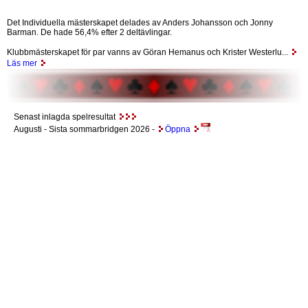
Det Individuella mästerskapet delades av Anders Johansson och Jonny
Barman. De hade 56,4% efter 2 deltävlingar.
Klubbmästerskapet för par vanns av Göran Hemanus och Krister Westerlu...
Läs mer
Senast inlagda spelresultat
Augusti
- Sista sommarbridgen 2026 -
Öppna