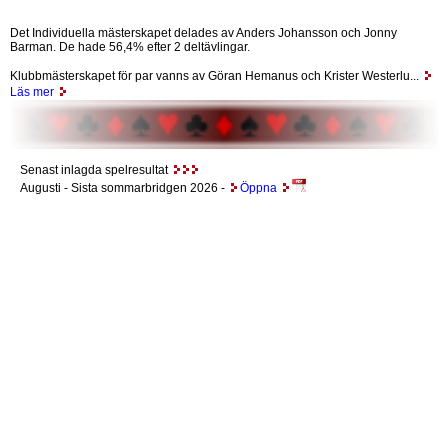
Det Individuella mästerskapet delades av Anders Johansson och Jonny
Barman. De hade 56,4% efter 2 deltävlingar.
Klubbmästerskapet för par vanns av Göran Hemanus och Krister Westerlu...
Läs mer
Senast inlagda spelresultat
Augusti
- Sista sommarbridgen 2026 -
Öppna