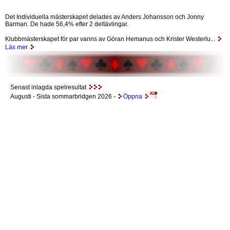
Det Individuella mästerskapet delades av Anders Johansson och Jonny
Barman. De hade 56,4% efter 2 deltävlingar.
Klubbmästerskapet för par vanns av Göran Hemanus och Krister Westerlu...
Läs mer
Senast inlagda spelresultat
Augusti
- Sista sommarbridgen 2026 -
Öppna