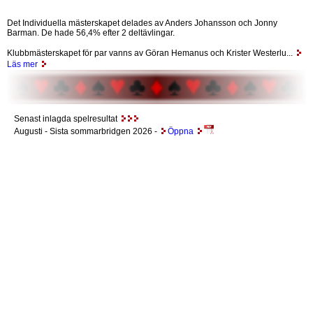
Det Individuella mästerskapet delades av Anders Johansson och Jonny
Barman. De hade 56,4% efter 2 deltävlingar.
Klubbmästerskapet för par vanns av Göran Hemanus och Krister Westerlu...
Läs mer
Senast inlagda spelresultat
Augusti
- Sista sommarbridgen 2026 -
Öppna