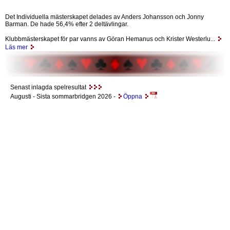
Det Individuella mästerskapet delades av Anders Johansson och Jonny
Barman. De hade 56,4% efter 2 deltävlingar.
Klubbmästerskapet för par vanns av Göran Hemanus och Krister Westerlu...
Läs mer
Senast inlagda spelresultat
Augusti
- Sista sommarbridgen 2026 -
Öppna