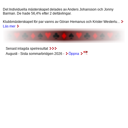
Det Individuella mästerskapet delades av Anders Johansson och Jonny
Barman. De hade 56,4% efter 2 deltävlingar.
Klubbmästerskapet för par vanns av Göran Hemanus och Krister Westerlu...
Läs mer
Senast inlagda spelresultat
Augusti
- Sista sommarbridgen 2026 -
Öppna