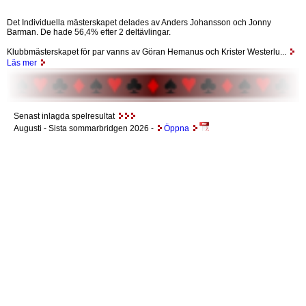
Det Individuella mästerskapet delades av Anders Johansson och Jonny
Barman. De hade 56,4% efter 2 deltävlingar.
Klubbmästerskapet för par vanns av Göran Hemanus och Krister Westerlu...
Läs mer
Senast inlagda spelresultat
Augusti
- Sista sommarbridgen 2026 -
Öppna