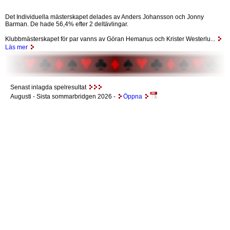
Det Individuella mästerskapet delades av Anders Johansson och Jonny
Barman. De hade 56,4% efter 2 deltävlingar.
Klubbmästerskapet för par vanns av Göran Hemanus och Krister Westerlu...
Läs mer
Senast inlagda spelresultat
Augusti
- Sista sommarbridgen 2026 -
Öppna