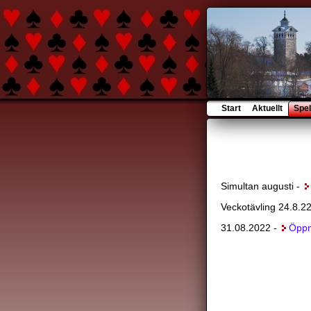
Start
Aktuellt
Spel
Simultan augusti -
Veckotävling 24.8.2
31.08.2022 -
Öpp