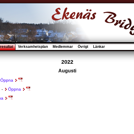
resultat
Verksamhetsplan
Medlemmar
Övrigt
Länkar
2022
Augusti
Öppna
2 -
Öppna
na